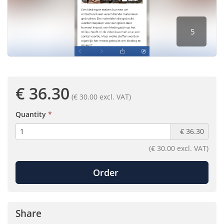
5
€ 36.30
(€ 30.00 excl. VAT)
(required)
Quantity
€ 36.30
(€ 30.00 excl. VAT)
Order
Share