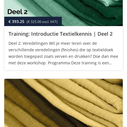
€ 393.25
(€ 325.00 excl. VAT)
Training: Introductie Textielkennis | Deel 2
Deel 2: Veredelingen Wil je meer leren over de
verschillende veredelingen (finishes) die op textieldoek
worden toegepast zoals verven en drukken? Doe dan mee
met deze workshop. Programma Deze training is een
vervolg op de ITK workshop over grondstoffen. We gaan
in op de diverse veredelingen met de…