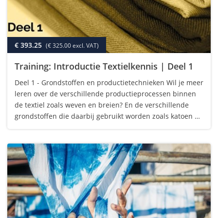
€ 393.25
(€ 325.00 excl. VAT)
Training: Introductie Textielkennis | Deel 1
Deel 1 - Grondstoffen en productietechnieken Wil je meer
leren over de verschillende productieprocessen binnen
de textiel zoals weven en breien? En de verschillende
grondstoffen die daarbij gebruikt worden zoals katoen en
polyester? Doe dan mee met deze workshop.Programma
In deze blended training…