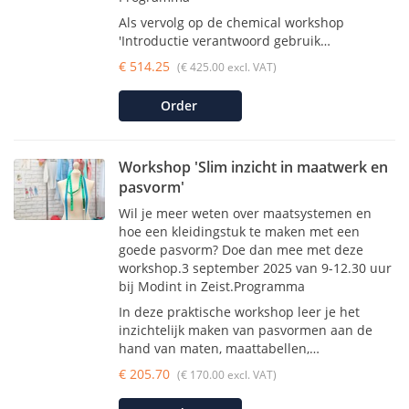
Als vervolg op de chemical workshop
'Introductie verantwoord gebruik…
€ 514.25
(€ 425.00 excl. VAT)
Order
Workshop 'Slim inzicht in maatwerk en
pasvorm'
Wil je meer weten over maatsystemen en
hoe een kleidingstuk te maken met een
goede pasvorm? Doe dan mee met deze
workshop.3 september 2025 van 9-12.30 uur
bij Modint in Zeist.Programma
In deze praktische workshop leer je het
inzichtelijk maken van pasvormen aan de
hand van maten, maattabellen,…
€ 205.70
(€ 170.00 excl. VAT)