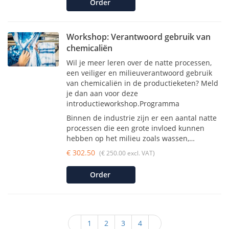
Order
Workshop: Verantwoord gebruik van
chemicaliën
Wil je meer leren over de natte processen,
een veiliger en milieuverantwoord gebruik
van chemicaliën in de productieketen? Meld
je dan aan voor deze
introductieworkshop.Programma
Binnen de industrie zijn er een aantal natte
processen die een grote invloed kunnen
hebben op het milieu zoals wassen,…
€ 302.50
(€ 250.00 excl. VAT)
Order
1
2
3
4