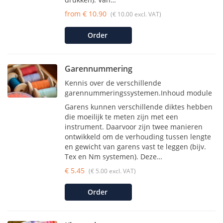
from € 10.90
(€ 10.00 excl. VAT)
Order
Garennummering
Kennis over de verschillende
garennummeringssystemen.Inhoud module
Garens kunnen verschillende diktes hebben
die moeilijk te meten zijn met een
instrument. Daarvoor zijn twee manieren
ontwikkeld om de verhouding tussen lengte
en gewicht van garens vast te leggen (bijv.
Tex en Nm systemen). Deze…
€ 5.45
(€ 5.00 excl. VAT)
Order