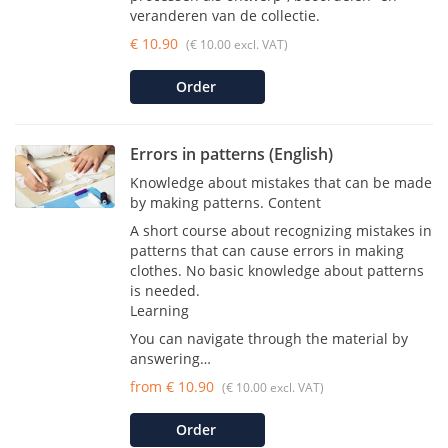
veranderen van de collectie.
€ 10.90
(€ 10.00 excl. VAT)
Order
Errors in patterns (English)
Knowledge about mistakes that can be made
by making patterns. Content
A short course about recognizing mistakes in
patterns that can cause errors in making
clothes. No basic knowledge about patterns
is needed.
Learning
You can navigate through the material by
answering…
from € 10.90
(€ 10.00 excl. VAT)
Order