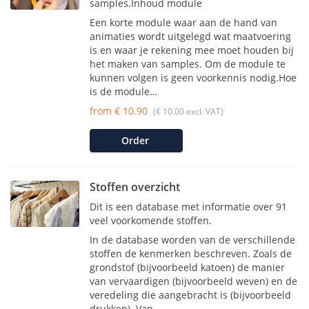
samples.Inhoud module
Een korte module waar aan de hand van
animaties wordt uitgelegd wat maatvoering
is en waar je rekening mee moet houden bij
het maken van samples. Om de module te
kunnen volgen is geen voorkennis nodig.Hoe
is de module…
from € 10.90
(€ 10.00 excl. VAT)
Order
Stoffen overzicht
Dit is een database met informatie over 91
veel voorkomende stoffen.
In de database worden van de verschillende
stoffen de kenmerken beschreven. Zoals de
grondstof (bijvoorbeeld katoen) de manier
van vervaardigen (bijvoorbeeld weven) en de
veredeling die aangebracht is (bijvoorbeeld
drukken). Van…