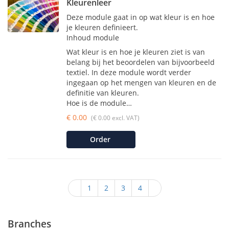
Kleurenleer
Deze module gaat in op wat kleur is en hoe
je kleuren definieert.
Inhoud module
Wat kleur is en hoe je kleuren ziet is van
belang bij het beoordelen van bijvoorbeeld
textiel. In deze module wordt verder
ingegaan op het mengen van kleuren en de
definitie van kleuren.
Hoe is de module…
€ 0.00
(€ 0.00 excl. VAT)
Order
1
2
3
4
Branches