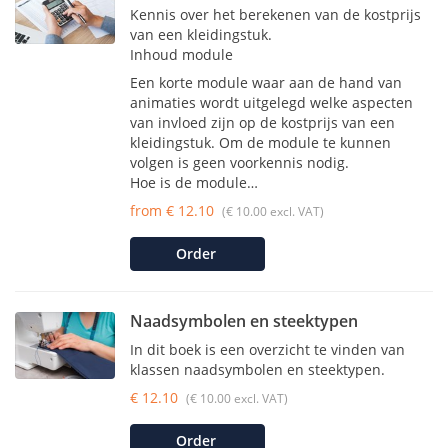
Kennis over het berekenen van de kostprijs
van een kleidingstuk.
Inhoud module
Een korte module waar aan de hand van
animaties wordt uitgelegd welke aspecten
van invloed zijn op de kostprijs van een
kleidingstuk. Om de module te kunnen
volgen is geen voorkennis nodig.
Hoe is de module…
from € 12.10
(€ 10.00 excl. VAT)
Order
Naadsymbolen en steektypen
In dit boek is een overzicht te vinden van
klassen naadsymbolen en steektypen.
€ 12.10
(€ 10.00 excl. VAT)
Order