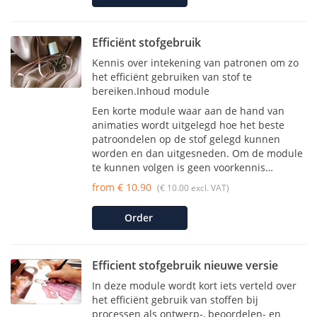
Efficiënt stofgebruik
Kennis over intekening van patronen om zo
het efficiënt gebruiken van stof te
bereiken.Inhoud module
Een korte module waar aan de hand van
animaties wordt uitgelegd hoe het beste
patroondelen op de stof gelegd kunnen
worden en dan uitgesneden. Om de module
te kunnen volgen is geen voorkennis…
from € 10.90
(€ 10.00 excl. VAT)
Order
Efficient stofgebruik nieuwe versie
In deze module wordt kort iets verteld over
het efficiënt gebruik van stoffen bij
processen als ontwerp-, beoordelen- en