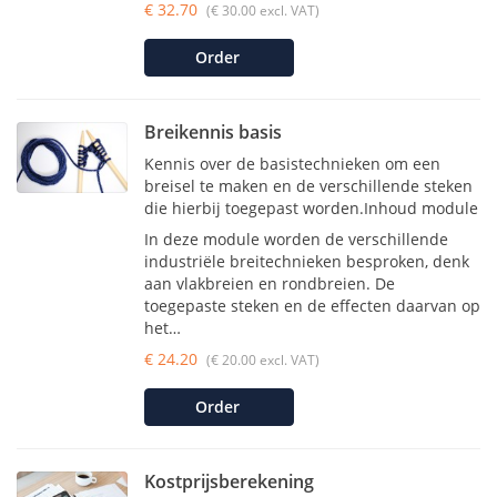
€ 32.70
(€ 30.00 excl. VAT)
Order
Breikennis basis
Kennis over de basistechnieken om een
breisel te maken en de verschillende steken
die hierbij toegepast worden.Inhoud module
In deze module worden de verschillende
industriële breitechnieken besproken, denk
aan vlakbreien en rondbreien. De
toegepaste steken en de effecten daarvan op
het…
€ 24.20
(€ 20.00 excl. VAT)
Order
Kostprijsberekening