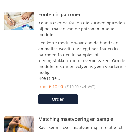
Fouten in patronen
Kennis over de fouten die kunnen optreden
bij het maken van de patronen.Inhoud
module
Een korte module waar aan de hand van
animaties wordt uitgelegd hoe fouten in
patronen fouten in samples of
kledingstukken kunnen veroorzaken. Om de
module te kunnen volgen is geen voorkennis
nodig.
Hoe is de…
from € 10.90
(€ 10.00 excl. VAT)
Order
Matching maatvoering en sample
Basiskennis over maatvoering in relatie tot