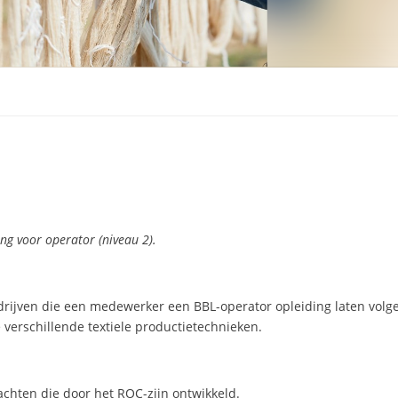
ng voor operator (niveau 2).
bedrijven die een medewerker een BBL-operator opleiding laten volg
 verschillende textiele productietechnieken.
achten die door het ROC-zijn ontwikkeld.