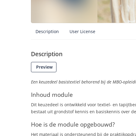
Description
User License
Description
Preview
Een keuzedeel basistextiel behorend bij de MBO-opleidi
Inhoud module
Dit keuzedeel is ontwikkeld voor textiel- en tapijt
bestaat uit grondstof kennis en basiskennis over de
Hoe is de module opgebouwd?
Het materiaal is ondersteunend bij de praktijkopdr