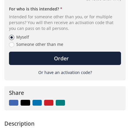
(required)
For who is this intended?
Intended for someone other than you, or for multiple
persons? You will then receive an activation code that
you can pass on to all persons.
Myself
Someone other than me
Order
Or have an activation code?
Share
Facebook
X
LinkedIn
Pinterest
Mail
to
friend
Description