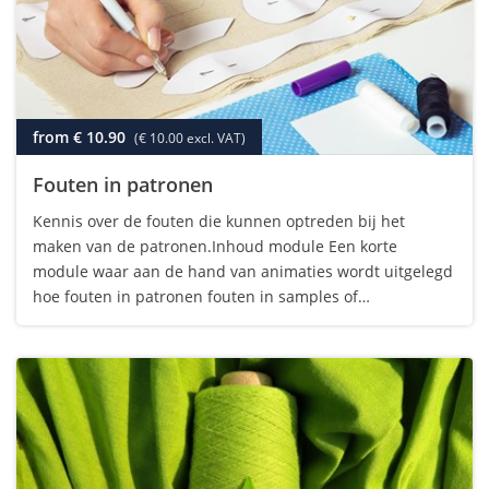
from € 10.90
(€ 10.00 excl. VAT)
Fouten in patronen
Kennis over de fouten die kunnen optreden bij het
maken van de patronen.Inhoud module Een korte
module waar aan de hand van animaties wordt uitgelegd
hoe fouten in patronen fouten in samples of
kledingstukken kunnen veroorzaken. Om de module te
kunnen volgen is geen voorkennis nodig. Hoe is de…