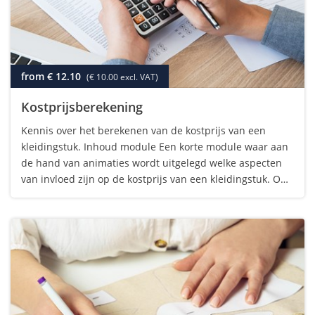
from € 12.10
(€ 10.00 excl. VAT)
Kostprijsberekening
Kennis over het berekenen van de kostprijs van een
kleidingstuk. Inhoud module Een korte module waar aan
de hand van animaties wordt uitgelegd welke aspecten
van invloed zijn op de kostprijs van een kleidingstuk. Om
de module te kunnen volgen is geen voorkennis nodig.
Hoe is de module opgebouwd? Aan…