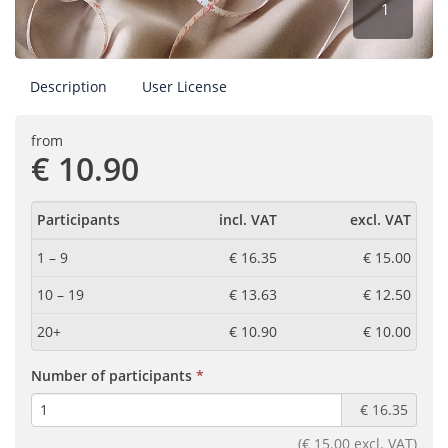
1
Description
User License
from
€ 10.90
Participants
incl. VAT
excl. VAT
1 – 9
€ 16.35
€ 15.00
10 – 19
€ 13.63
€ 12.50
20+
€ 10.90
€ 10.00
(required)
Number of participants
€ 16.35
(€ 15.00 excl. VAT)