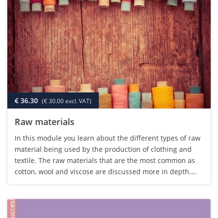
€ 36.30
(€ 30.00 excl. VAT)
Raw materials
In this module you learn about the different types of raw
material being used by the production of clothing and
textile. The raw materials that are the most common as
cotton, wool and viscose are discussed more in depth.
You navigate through the material by answering
questions. There is no test at…