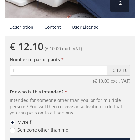
2
Description
Content
User License
€ 12.10
(€ 10.00 excl. VAT)
(required)
Number of participants
€ 12.10
(€ 10.00 excl. VAT)
(required)
For who is this intended?
Intended for someone other than you, or for multiple
persons? You will then receive an activation code that
you can pass on to all persons.
Myself
Someone other than me