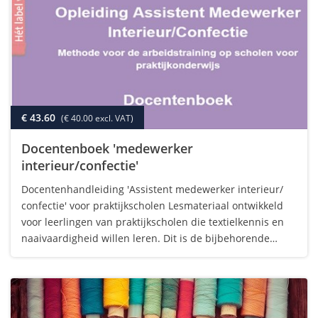
€ 43.60
(€ 40.00 excl. VAT)
Docentenboek 'medewerker
interieur/confectie'
Docentenhandleiding 'Assistent medewerker interieur/
confectie' voor praktijkscholen Lesmateriaal ontwikkeld
voor leerlingen van praktijkscholen die textielkennis en
naaivaardigheid willen leren. Dit is de bijbehorende
docentenhandleiding. De methode is ontwikkeld in
samenwerking met textieldocenten…