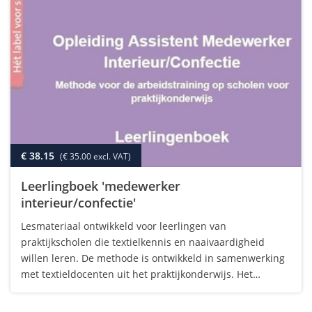
€ 38.15
(€ 35.00 excl. VAT)
Leerlingboek 'medewerker
interieur/confectie'
Lesmateriaal ontwikkeld voor leerlingen van
praktijkscholen die textielkennis en naaivaardigheid
willen leren. De methode is ontwikkeld in samenwerking
met textieldocenten uit het praktijkonderwijs. Het
leerlingenboek bereidt voor op het examen voor assistent
medewerker interieur/confectie. Het boek…