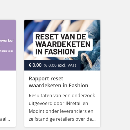
€ 0.00
(€ 0.00 excl. VAT)
Rapport reset
waardeketen in Fashion
Resultaten van een onderzoek
uitgevoerd door INretail en
Modint onder leveranciers en
aal
zelfstandige retailers over de
n van
efficiëntie van het